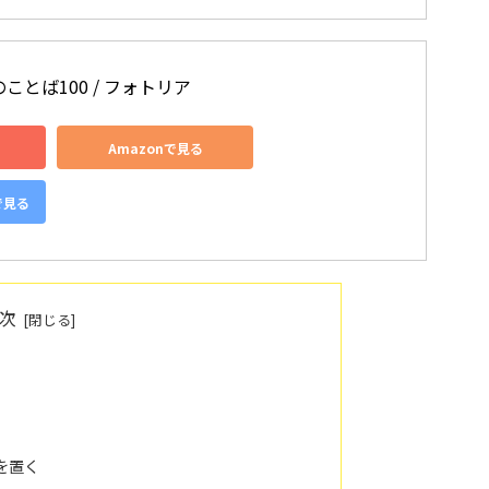
とば100 / フォトリア
Amazonで見る
で見る
次
を置く