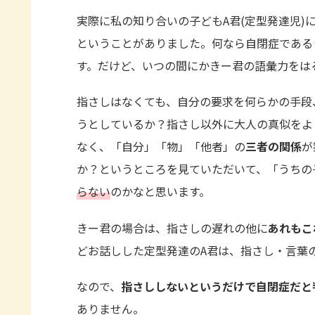
実際に私の知り合いの子どもA君(定型発達児)
ということがありました。何なら自閉症である
す。だけど、いつの間にかきー君の語彙力をはる
指さしはなくても、自分の要求を何らかの手段
うとしているか？指さし以外に大人の真似をよ
なく、「自分」「物」「他者」の
三者の関係
が
か？というところを見ていただいて、「うちの
らない
のかなと思います。
きー君の場合は、指さしの遅れの他に
あれもこ
どお話しした定型発達のA君は、指さし・言葉
なので、
指さししないというだけで自閉症だと
ありません。