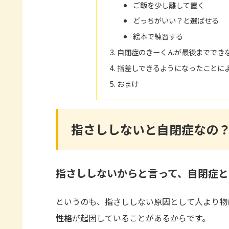
ご飯を少し離して置く
どっちがいい？と選ばせる
絵本で練習する
自閉症のきーくんが最後まででき
指差しできるようになったことに
おまけ
指さししないと自閉症なの
指さししないからと言って、自閉症と
というのも、指さししない原因として人より物
性格
が起因していることがあるからです。