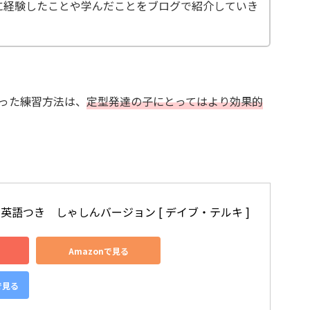
に経験したことや学んだことをブログで紹介していき
った練習方法は、
定型発達の子にとってはより効果的
　英語つき　しゃしんバージョン [ デイブ・テルキ ]
Amazonで見る
で見る