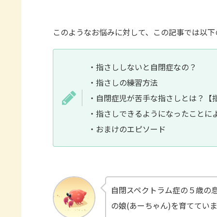
このようなお悩みに対して、この記事では以下
・指さししないと自閉症なの？
・指さしの練習方法
・自閉症児が苦手な指さしとは？【
・指さしできるようになったことに
・おまけのエピソード
自閉スペクトラム症の５歳の
の娘(あーちゃん)を育ててい