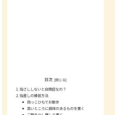
目次
指さししないと自閉症なの？
指差しの練習方法
抱っこひもでお散歩
高いところに興味のあるものを置く
ご飯を少し離して置く