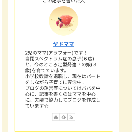
この記事を書いた人
ヤドママ
2児のママ(アラフォー)です！
自閉スペクトラム症の息子(６歳)
と、今のところ定型発達？の娘(３
歳)を育てています。
小学校教諭を退職し、現在はパート
をしながら子育てに専念中。
ブログの運営等についてはパパを中
心に、記事を書くのはママを中心
に、夫婦で協力してブログを作成し
ています☆