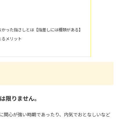
なかった指さしとは【指差しには種類がある】
よるメリット
？
は限りません。
に関心が強い時期であったり、内気でおとなしいなど