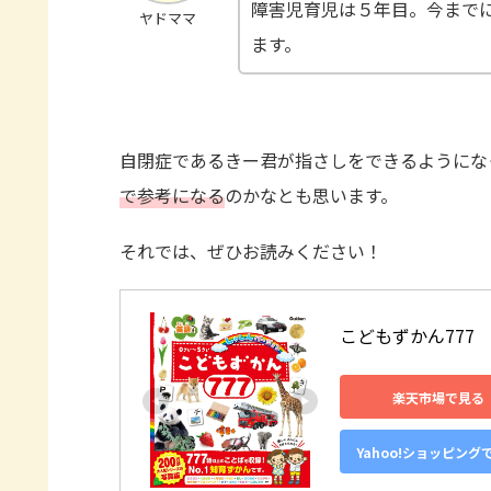
障害児育児は５年目。今まで
ヤドママ
ます。
自閉症であるきー君が指さしをできるようにな
で参考になる
のかなとも思います。
それでは、ぜひお読みください！
こどもずかん777
楽天市場で見る
Yahoo!ショッピング