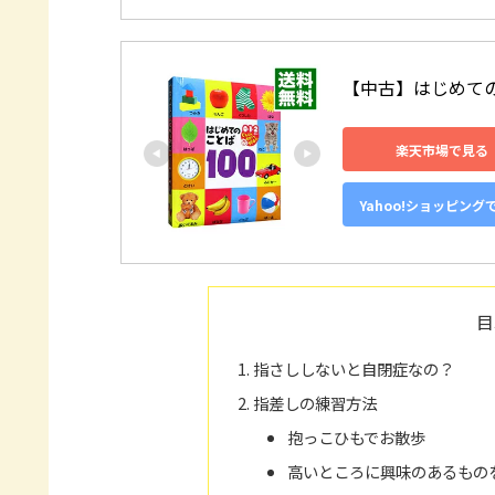
【中古】はじめてのこ
楽天市場で見る
Yahoo!ショッピング
目
指さししないと自閉症なの？
指差しの練習方法
抱っこひもでお散歩
高いところに興味のあるもの