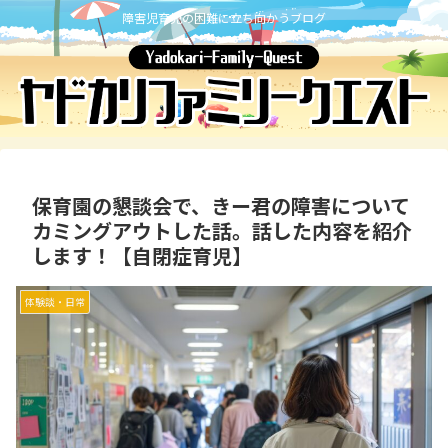
障害児育児の困難に立ち向かうブログ
保育園の懇談会で、きー君の障害について
カミングアウトした話。話した内容を紹介
します！【自閉症育児】
体験談・日常