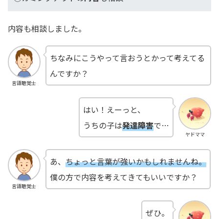
内容も相談しました。
ちなみにこうやって言おうとかって考えてる
んですか？
言語聴覚士
はい！えーっと、
うちの子は
発達障害
で…
ヤドママ
あ、
ちょっと言葉が強いかもしれませんね。
僕の方で内容を考えてきてもいいですか？
言語聴覚士
ぜひ。