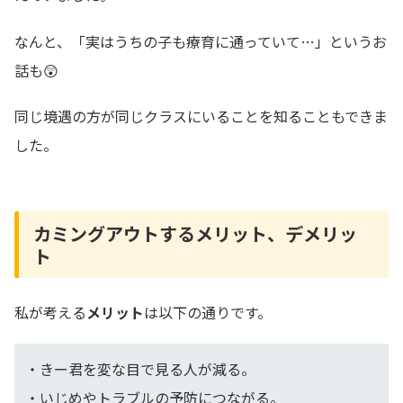
なんと、「実はうちの子も療育に通っていて…」というお
話も😲
同じ境遇の方が同じクラスにいることを知ることもできま
した。
カミングアウトするメリット、デメリッ
ト
私が考える
メリット
は以下の通りです。
・きー君を変な目で見る人が減る。
・いじめやトラブルの予防につながる。