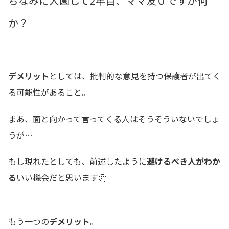
ちなみに入園して2年目、ママ友０ですが何
か？
デメリット
としては、批判的な意見を持つ保護者が出てく
る可能性があること。
まあ、面と向かって言ってくる人はそうそういないでしょ
うが…
もし現れたとしても、前述したように
避けるべき人がわか
る
いい機会だと思います🤔
もう一つの
デメリット
。