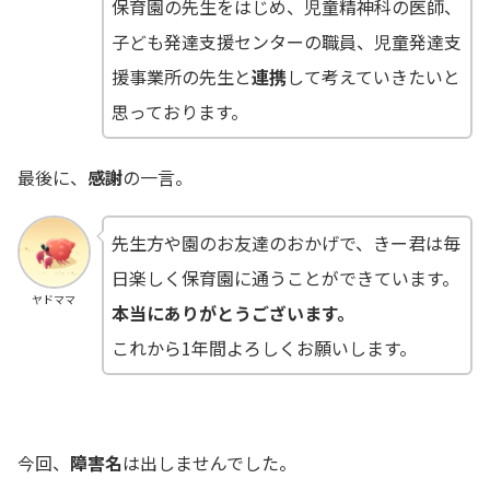
保育園の先生をはじめ、児童精神科の医師、
子ども発達支援センターの職員、児童発達支
援事業所の先生と
連携
して考えていきたいと
思っております。
最後に、
感謝
の一言。
先生方や園のお友達のおかげで、きー君は毎
日楽しく保育園に通うことができています。
ヤドママ
本当にありがとうございます。
これから1年間よろしくお願いします。
今回、
障害名
は出しませんでした。