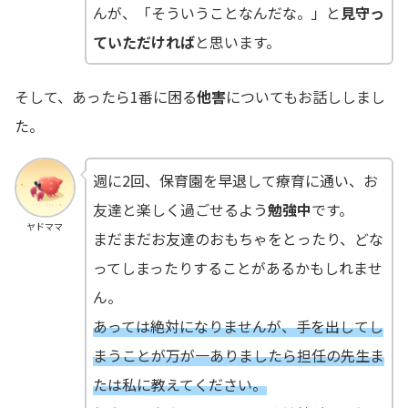
んが、「そういうことなんだな。」と
見守っ
ていただければ
と思います。
そして、あったら1番に困る
他害
についてもお話ししまし
た。
週に2回、保育園を早退して療育に通い、お
友達と楽しく過ごせるよう
勉強中
です。
ヤドママ
まだまだお友達のおもちゃをとったり、どな
ってしまったりすることがあるかもしれませ
ん。
あっては絶対になりませんが、手を出してし
まうことが万が一ありましたら担任の先生ま
たは私に教えてください。