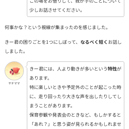
この場をお借りして、我が子のことについて
少しお話させてください。
何事かな？という視線が集まったのを感じました。
きー君の困りごとを1つにしぼって、
なるべく短く
お話し
しました。
きー君には、人より動きが多いという
特性
が
あります。
ヤドママ
特に楽しいときや予定外のことが起こった時
に、走り回ったり大きな声を出したりしてし
まうことがあります。
保育参観や発表会のときなど、もしかすると
「あれ？」と思う姿が見られるかもしれませ