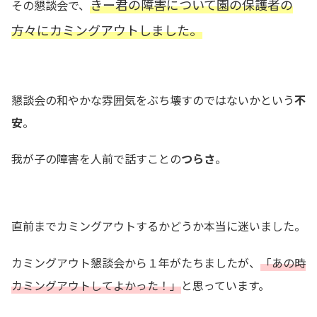
きー君の障害について園の保護者の
その懇談会で、
方々にカミングアウトしました。
懇談会の和やかな雰囲気をぶち壊すのではないかという
不
安
。
我が子の障害を人前で話すことの
つらさ
。
直前までカミングアウトするかどうか本当に迷いました。
カミングアウト懇談会から１年がたちましたが、
「あの時
カミングアウトしてよかった！」
と思っています。