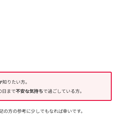
か
知りたい方。
の日まで
不安な気持ち
で過ごしている方。
記の方の参考に少しでもなれば幸いです。