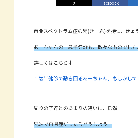
X
Facebook
自閉スペクトラム症の兄(きー君)を持つ、
きょ
あーちゃんの一歳半健診も、散々なものでした
詳しくはこちら↓
１歳半健診で動き回るあーちゃん。もしかして
周りの子達とのあまりの違いに、愕然。
兄妹で自閉症だったらどうしよう…