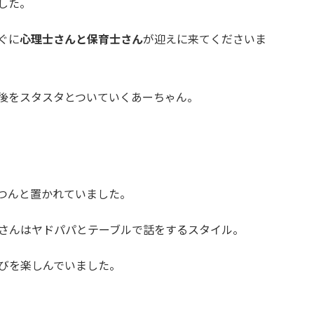
した。
ぐに
心理士さんと保育士さん
が迎えに来てくださいま
後をスタスタとついていくあーちゃん。
つんと置かれていました。
さんはヤドパパとテーブルで話をするスタイル。
びを楽しんでいました。