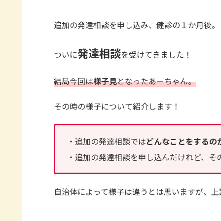
追加の発達相談を申し込み、健診の１か月後。
発達相談
ついに
を受けてきました！
結局今回は
様子見
となったあーちゃん。
その時の様子について紹介します！
・追加の発達相談では
どんなことをするの
・追加の発達相談を申し込んだけれど、そ
自治体によって様子は違うとは思いますが、上