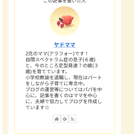
この記事を書いた人
ヤドママ
2児のママ(アラフォー)です！
自閉スペクトラム症の息子(６歳)
と、今のところ定型発達？の娘(３
歳)を育てています。
小学校教諭を退職し、現在はパート
をしながら子育てに専念中。
ブログの運営等についてはパパを中
心に、記事を書くのはママを中心
に、夫婦で協力してブログを作成し
ています☆