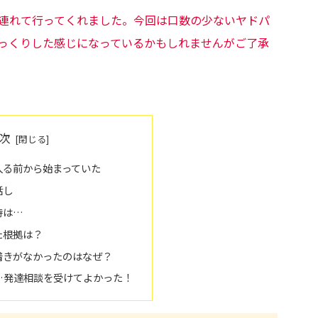
連れて行ってくれました。今回は口数の少ないヤドパ
っくりした感じになっているかもしれませんがご了承
次
入る前から始まっていた
話し
時は…
た根拠は？
着きがなかったのはなぜ？
…発達相談を受けてよかった！