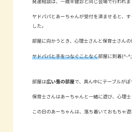
発達相談は、一歳半健診と同じ会場で行われま
ヤドパパとあーちゃんが受付を済ませると、す
した。
部屋に向かうとき、心理士さんと保育士さんの
ヤドパパと手をつなぐことなく
部屋に到着(^-^;
部屋は
広い畳の部屋
で、真ん中にテーブルがぽ
保育士さんはあーちゃんと一緒に遊び、心理士
この日のあーちゃんは、落ち着いておもちゃ遊